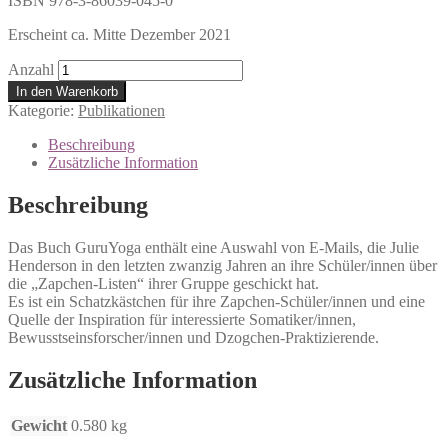
ISBN 978-3-86039-045-0
Erscheint ca. Mitte Dezember 2021
Anzahl
In den Warenkorb
Kategorie:
Publikationen
Beschreibung
Zusätzliche Information
Beschreibung
Das Buch GuruYoga enthält eine Auswahl von E-Mails, die Julie
Henderson in den letzten zwanzig Jahren an ihre Schüler/innen über
die „Zapchen-Listen“ ihrer Gruppe geschickt hat.
Es ist ein Schatzkästchen für ihre Zapchen-Schüler/innen und eine
Quelle der Inspiration für interessierte Somatiker/innen,
Bewusstseinsforscher/innen und Dzogchen-Praktizierende.
Zusätzliche Information
Gewicht
0.580 kg