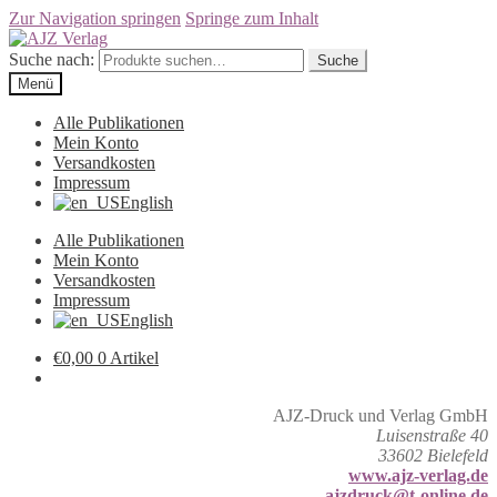
Zur Navigation springen
Springe zum Inhalt
Suche nach:
Suche
Menü
Alle Publikationen
Mein Konto
Versandkosten
Impressum
English
Alle Publikationen
Mein Konto
Versandkosten
Impressum
English
€
0,00
0 Artikel
AJZ-Druck und Verlag GmbH
Luisenstraße 40
33602 Bielefeld
www.ajz-verlag.de
ajzdruck@t-online.de