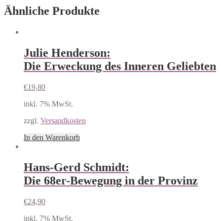
Ähnliche Produkte
Julie Henderson:
Die Erweckung des Inneren Geliebten
€
19,80
inkl. 7% MwSt.
zzgl.
Versandkosten
In den Warenkorb
Hans-Gerd Schmidt:
Die 68er-Bewegung in der Provinz
€
24,90
inkl. 7% MwSt.