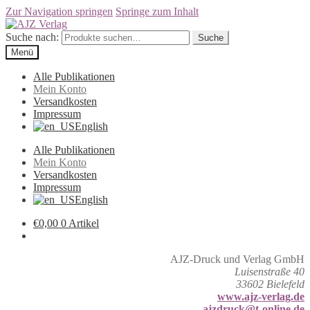
Zur Navigation springen
Springe zum Inhalt
Suche nach:
Suche
Menü
Alle Publikationen
Mein Konto
Versandkosten
Impressum
English
Alle Publikationen
Mein Konto
Versandkosten
Impressum
English
€
0,00
0 Artikel
AJZ-Druck und Verlag GmbH
Luisenstraße 40
33602 Bielefeld
www.ajz-verlag.de
ajzdruck@t-online.de