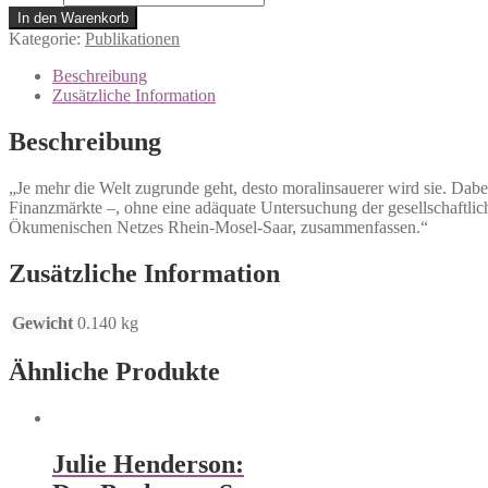
In den Warenkorb
Kategorie:
Publikationen
Beschreibung
Zusätzliche Information
Beschreibung
„Je mehr die Welt zugrunde geht, desto moralinsauerer wird sie. Dabe
Finanzmärkte –, ohne eine adäquate Untersuchung der gesellschaftlich
Ökumenischen Netzes Rhein-Mosel-Saar, zusammenfassen.“
Zusätzliche Information
Gewicht
0.140 kg
Ähnliche Produkte
Julie Henderson: