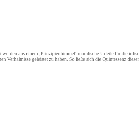
i werden aus einem ‚Prinzipienhimmel‘ moralische Urteile für die irdisc
en Verhältnisse geleistet zu haben. So ließe sich die Quintessenz die