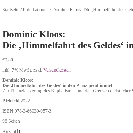
Startseite
/
Publikationen
/
Dominic Kloos: Die ‚Himmelfahrt des Geld
Dominic Kloos:
Die ‚Himmelfahrt des Geldes‘ i
€
9,80
inkl. 7% MwSt.
zzgl.
Versandkosten
Dominic Kloos:
Die ‚Himmelfahrt des Geldes‘ in den Prinzipienhimmel
Zur Finanzialisierung des Kapitalismus und den Grenzen christlicher 
Bielefeld 2022
ISBN 978-3-86039-057-3
98 Seiten
Anzahl