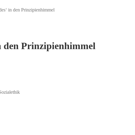
es‘ in den Prinzipienhimmel
n den Prinzipienhimmel
Sozialethik