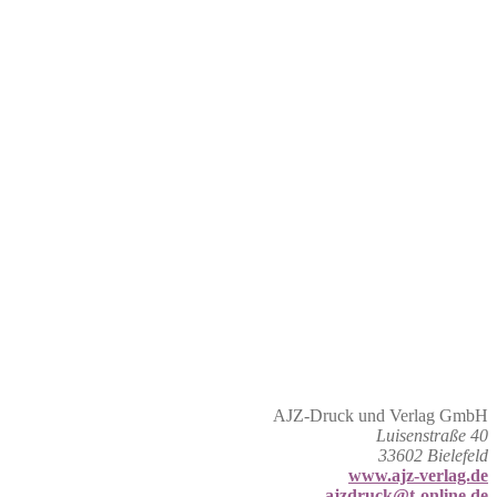
AJZ-Druck und Verlag GmbH
Luisenstraße 40
33602 Bielefeld
www.ajz-verlag.de
ajzdruck@t-online.de