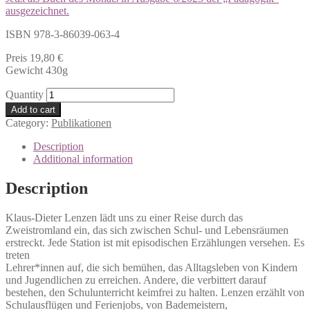
ausgezeichnet.
ISBN 978-3-86039-063-4
Preis 19,80 €
Gewicht 430g
Quantity
Add to cart
Category:
Publikationen
Description
Additional information
Description
Klaus-Dieter Lenzen lädt uns zu einer Reise durch das
Zweistromland ein, das sich zwischen Schul- und Lebensräumen
erstreckt. Jede Station ist mit episodischen Erzählungen versehen. Es
treten
Lehrer*innen auf, die sich bemühen, das Alltagsleben von Kindern
und Jugendlichen zu erreichen. Andere, die verbittert darauf
bestehen, den Schulunterricht keimfrei zu halten. Lenzen erzählt von
Schulausflügen und Ferienjobs, von Bademeistern,