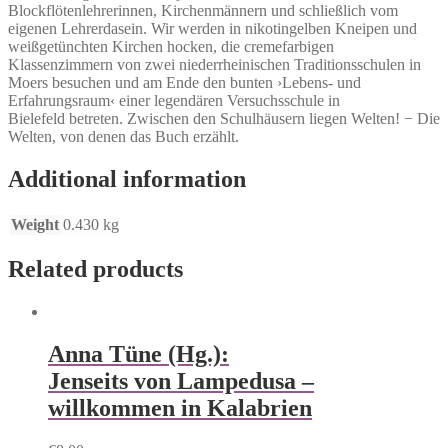
Blockflötenlehrerinnen, Kirchenmännern und schließlich vom
eigenen Lehrerdasein. Wir werden in nikotingelben Kneipen und
weißgetünchten Kirchen hocken, die cremefarbigen
Klassenzimmern von zwei niederrheinischen Traditionsschulen in
Moers besuchen und am Ende den bunten ›Lebens- und
Erfahrungsraum‹ einer legendären Versuchsschule in
Bielefeld betreten. Zwischen den Schulhäusern liegen Welten! − Die
Welten, von denen das Buch erzählt.
Additional information
Weight
0.430 kg
Related products
Anna Tüne (Hg.):
Jenseits von Lampedusa –
willkommen in Kalabrien