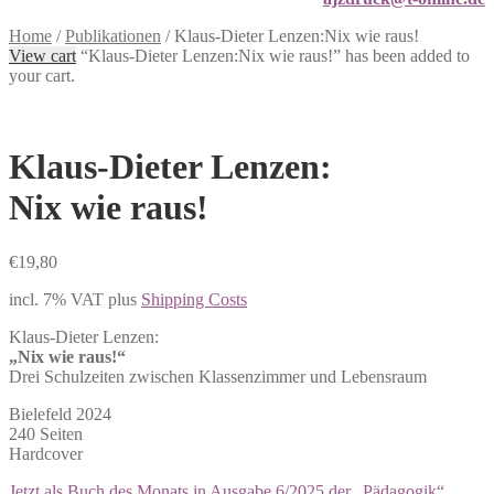
Home
/
Publikationen
/
Klaus-Dieter Lenzen:Nix wie raus!
View cart
“Klaus-Dieter Lenzen:Nix wie raus!” has been added to
your cart.
Klaus-Dieter Lenzen:
Nix wie raus!
€
19,80
incl. 7% VAT
plus
Shipping Costs
Klaus-Dieter Lenzen:
„Nix wie raus!“
Drei Schulzeiten zwischen Klassenzimmer und Lebensraum
Bielefeld 2024
240 Seiten
Hardcover
Jetzt als Buch des Monats in Ausgabe 6/2025 der „Pädagogik“