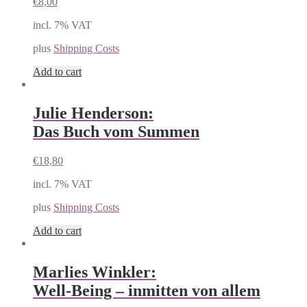
€
8,00
incl. 7% VAT
plus
Shipping Costs
Add to cart
Julie Henderson:
Das Buch vom Summen
€
18,80
incl. 7% VAT
plus
Shipping Costs
Add to cart
Marlies Winkler:
Well-Being – inmitten von allem